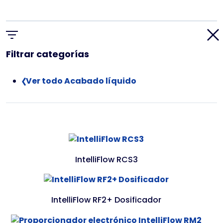
Filtrar categorías
Ver todo Acabado líquido
IntelliFlow RCS3
IntelliFlow RF2+ Dosificador