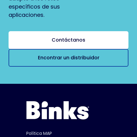
específicos de sus
aplicaciones.
Contáctanos
Encontrar un distribuidor
Política MAP