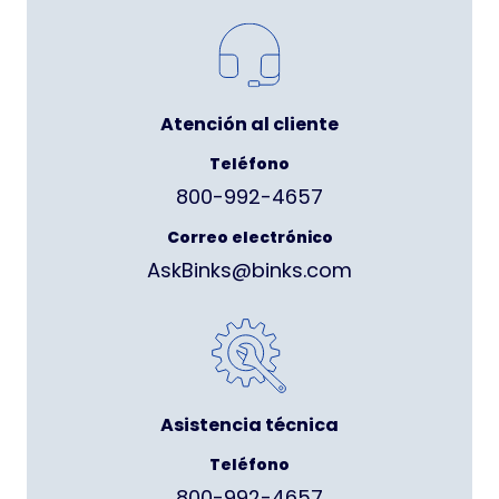
Atención al cliente
Teléfono
800-992-4657
Correo electrónico
AskBinks@binks.com
Asistencia técnica
Teléfono
800-992-4657