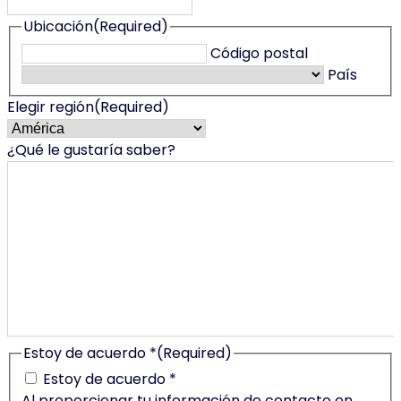
Ubicación
(Required)
Código postal
País
Elegir región
(Required)
¿Qué le gustaría saber?
Estoy de acuerdo *
(Required)
Estoy de acuerdo *
Al proporcionar tu información de contacto en