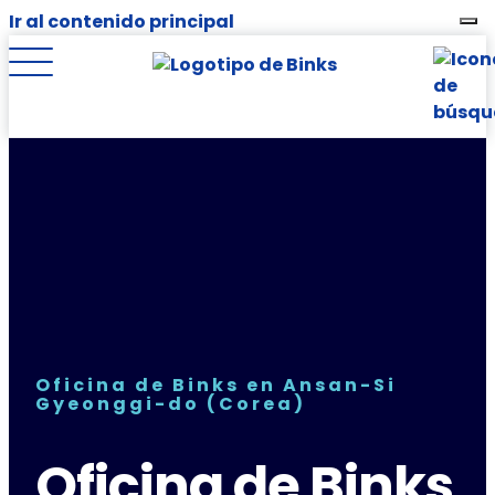
Ir al contenido principal
Oficina de Binks en Ansan-Si
Gyeonggi-do (Corea)
Oficina de Binks