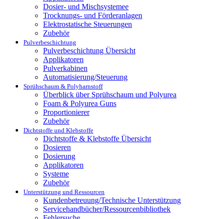
Dosier- und Mischsystemee
Trocknungs- und Förderanlagen
Elektrostatische Steuerungen
Zubehör
Pulverbeschichtung
Pulverbeschichtung Übersicht
Applikatoren
Pulverkabinen
Automatisierung/Steuerung
Sprühschaum & Polyharnstoff
Überblick über Sprühschaum und Polyurea
Foam & Polyurea Guns
Proportionierer
Zubehör
Dichtstoffe und Klebstoffe
Dichtstoffe & Klebstoffe Übersicht
Dosieren
Dosierung
Applikatoren
Systeme
Zubehör
Unterstützung und Ressourcen
Kundenbetreuung/Technische Unterstützung
Servicehandbücher/Ressourcenbibliothek
Fehlersuche