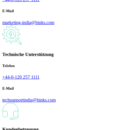
E-Mail
marketing-india@binks.com
Technische Unterstützung
Telefon
+44-0-120 257 1111
E-Mail
techsupportindia@binks.com
Kundenbetreuung