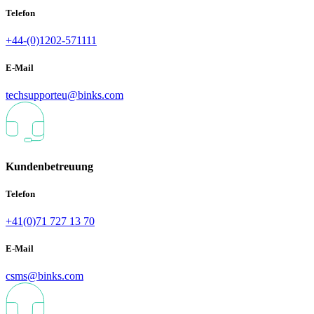
Telefon
+44-(0)1202-571111
E-Mail
techsupporteu@binks.com
Kundenbetreuung
Telefon
+41(0)71 727 13 70
E-Mail
csms@binks.com