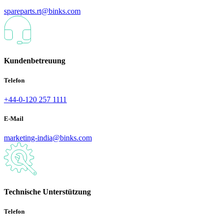
spareparts.rt@binks.com
Kundenbetreuung
Telefon
+44-0-120 257 1111
E-Mail
marketing-india@binks.com
Technische Unterstützung
Telefon