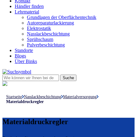
Kontakt
Händler finden
Lehrmaterial
Grundlagen der Oberflächentechnik
Autoreparaturlackierung
Elektrostatik
Nasslackbeschichtung
Sprühschaum
Pulverbeschichtung
Standorte
Blogs
Über Binks
Startseite
Nasslackbeschichtung
Materialversorgung
Materialdruckregler
Materialdruckregler