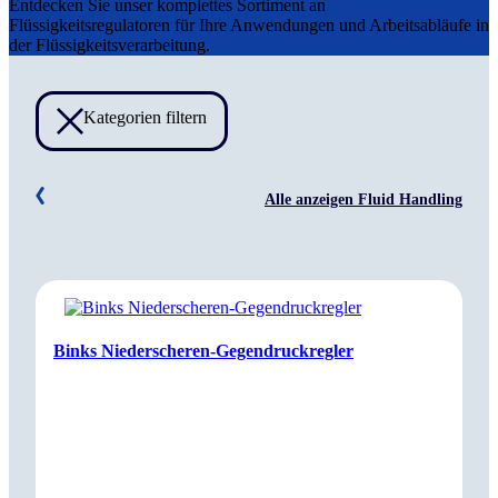
Entdecken Sie unser komplettes Sortiment an
Flüssigkeitsregulatoren für Ihre Anwendungen und Arbeitsabläufe in
der Flüssigkeitsverarbeitung.
Kategorien filtern
Alle anzeigen Fluid Handling
Binks Niederscheren-Gegendruckregler