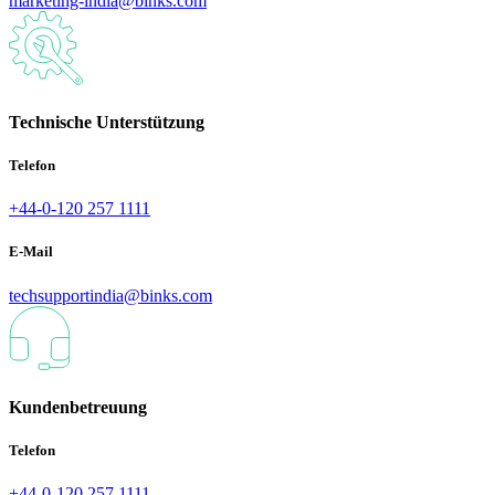
marketing-india@binks.com
Technische Unterstützung
Telefon
+44-0-120 257 1111
E-Mail
techsupportindia@binks.com
Kundenbetreuung
Telefon
+44-0-120 257 1111