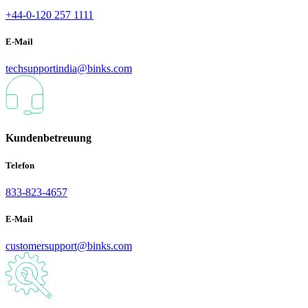
+44-0-120 257 1111
E-Mail
techsupportindia@binks.com
Kundenbetreuung
Telefon
833-823-4657
E-Mail
customersupport@binks.com