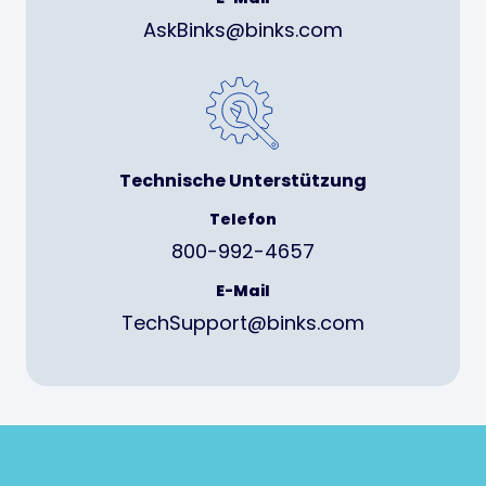
AskBinks@binks.com
Technische Unterstützung
Telefon
800-992-4657
E-Mail
TechSupport@binks.com