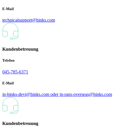
E-Mail
technicalsupport@binks.com
Kundenbetreuung
Telefon
045-785-6371
E-Mail
jp-binks-devi@binks.com oder jp-rans-overseas@binks.com
Kundenbetreuung