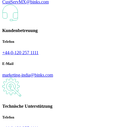
CustServMX@binks.com
Kundenbetreuung
Telefon
+44-0-120 257 1111
E-Mail
marketing-india@binks.com
Technische Unterstützung
Telefon