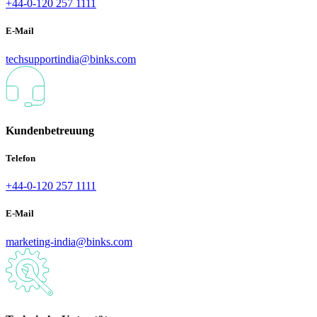
+44-0-120 257 1111
E-Mail
techsupportindia@binks.com
Kundenbetreuung
Telefon
+44-0-120 257 1111
E-Mail
marketing-india@binks.com