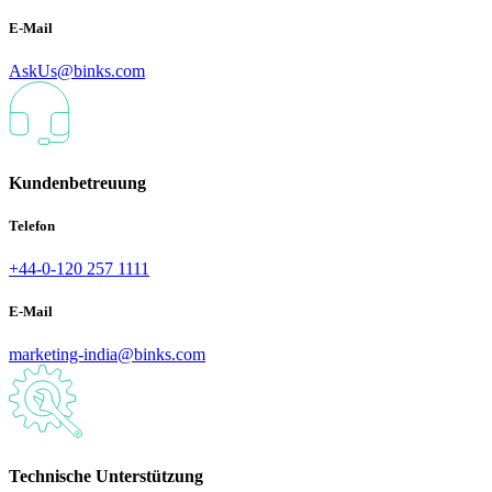
E-Mail
AskUs@binks.com
Kundenbetreuung
Telefon
+44-0-120 257 1111
E-Mail
marketing-india@binks.com
Technische Unterstützung