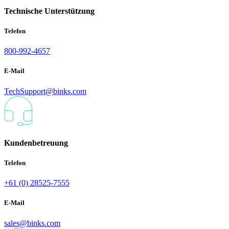
Technische Unterstützung
Telefon
800-992-4657
E-Mail
TechSupport@binks.com
Kundenbetreuung
Telefon
+61 (0) 28525-7555
E-Mail
sales@binks.com