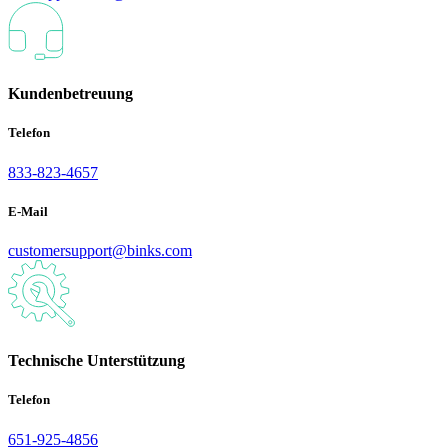
Kundenbetreuung
Telefon
833-823-4657
E-Mail
customersupport@binks.com
Technische Unterstützung
Telefon
651-925-4856