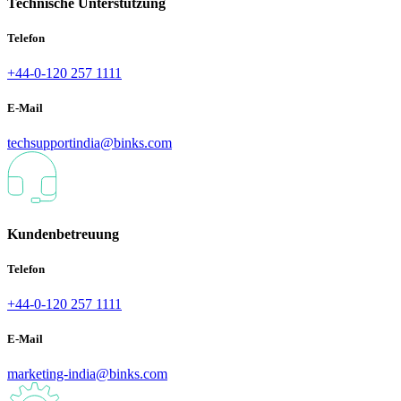
Technische Unterstützung
Telefon
+44-0-120 257 1111
E-Mail
techsupportindia@binks.com
Kundenbetreuung
Telefon
+44-0-120 257 1111
E-Mail
marketing-india@binks.com