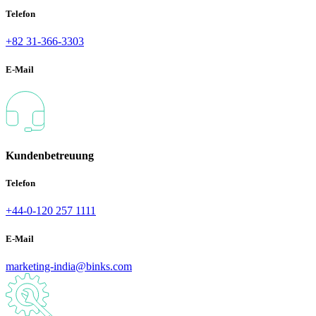
Telefon
+82 31-366-3303
E-Mail
Kundenbetreuung
Telefon
+44-0-120 257 1111
E-Mail
marketing-india@binks.com