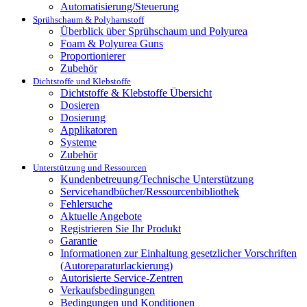
Automatisierung/Steuerung
Sprühschaum & Polyharnstoff
Überblick über Sprühschaum und Polyurea
Foam & Polyurea Guns
Proportionierer
Zubehör
Dichtstoffe und Klebstoffe
Dichtstoffe & Klebstoffe Übersicht
Dosieren
Dosierung
Applikatoren
Systeme
Zubehör
Unterstützung und Ressourcen
Kundenbetreuung/Technische Unterstützung
Servicehandbücher/Ressourcenbibliothek
Fehlersuche
Aktuelle Angebote
Registrieren Sie Ihr Produkt
Garantie
Informationen zur Einhaltung gesetzlicher Vorschriften
(Autoreparaturlackierung)
Autorisierte Service-Zentren
Verkaufsbedingungen
Bedingungen und Konditionen