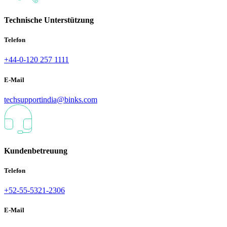
Technische Unterstützung
Telefon
+44-0-120 257 1111
E-Mail
techsupportindia@binks.com
Kundenbetreuung
Telefon
+52-55-5321-2306
E-Mail