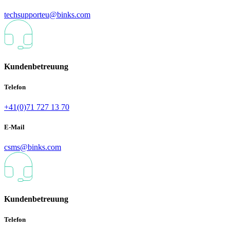
techsupporteu@binks.com
Kundenbetreuung
Telefon
+41(0)71 727 13 70
E-Mail
csms@binks.com
Kundenbetreuung
Telefon