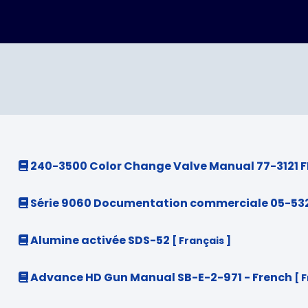
240-3500 Color Change Valve Manual 77-3121 
Série 9060 Documentation commerciale 05-53
Alumine activée SDS-52
[ Français ]
Advance HD Gun Manual SB-E-2-971 - French
[ 