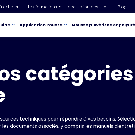
ù acheter
Les formations
Localisation des sites
Blogs
quide
Application Poudre
Mousse pulvérisée et polyur
os catégories
e
ources techniques pour répondre à vos besoins. Sélecti
les documents associés, y compris les manuels d'entretie