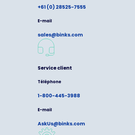
+61 (0) 28525-7555
E-mail
sales@binks.com
Service client
Téléphone
1-800-445-3988
E-mail
AskUs@binks.com