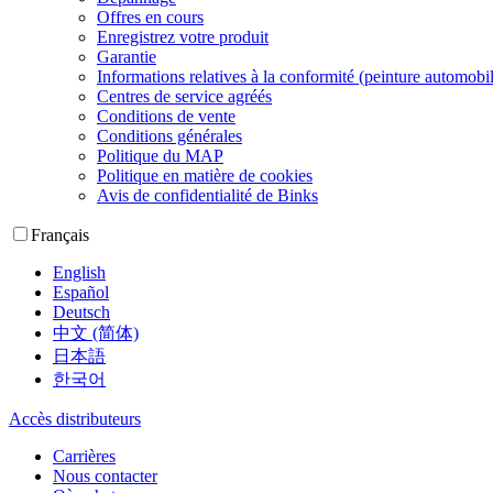
Offres en cours
Enregistrez votre produit
Garantie
Informations relatives à la conformité (peinture automobi
Centres de service agréés
Conditions de vente
Conditions générales
Politique du MAP
Politique en matière de cookies
Avis de confidentialité de Binks
Français
English
Español
Deutsch
中文 (简体)
日本語
한국어
Accès distributeurs
Carrières
Nous contacter