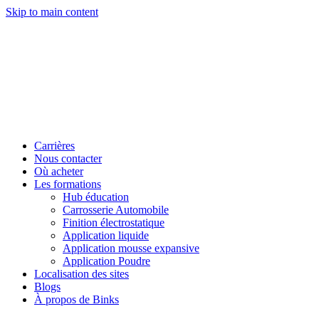
Skip to main content
Carrières
Nous contacter
Où acheter
Les formations
Hub éducation
Carrosserie Automobile
Finition électrostatique
Application liquide
Application mousse expansive
Application Poudre
Localisation des sites
Blogs
À propos de Binks