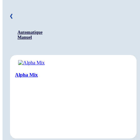
Automatique
Manuel
Alpha Mix