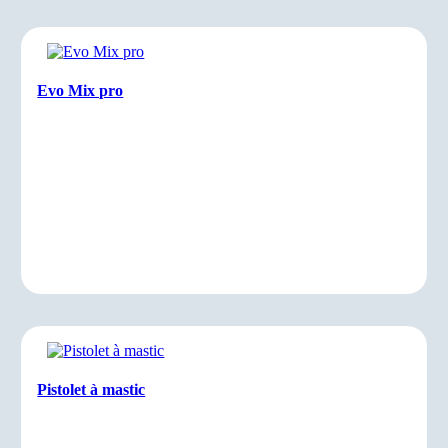
Evo Mix pro
Pistolet à mastic