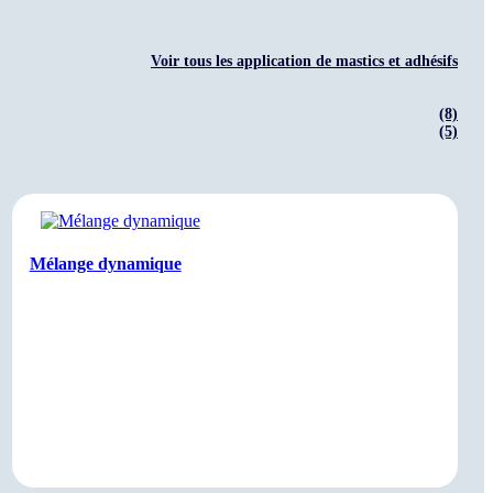
Voir tous les application de mastics et adhésifs
(8)
(5)
Mélange dynamique