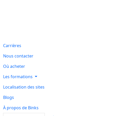
Skip to main content
Carrières
Nous contacter
Où acheter
Les formations
Localisation des sites
Blogs
À propos de Binks