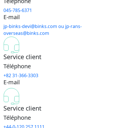
Téléphone
045-785-6371
E-mail
jp-binks-devi@binks.com ou jp-rans-
overseas@binks.com
Service client
Téléphone
+82 31-366-3303
E-mail
Service client
Téléphone
+44-0-120 257 1111