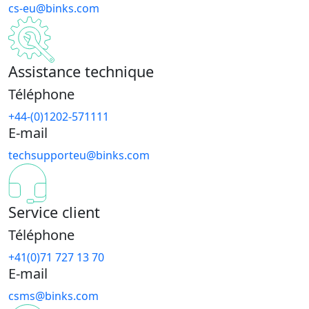
cs-eu@binks.com
Assistance technique
Téléphone
+44-(0)1202-571111
E-mail
techsupporteu@binks.com
Service client
Téléphone
+41(0)71 727 13 70
E-mail
csms@binks.com