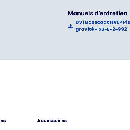
Manuels d'entretien
DV1 Basecoat HVLP Pis
gravité - SB-E-2-992
des
Accessoires