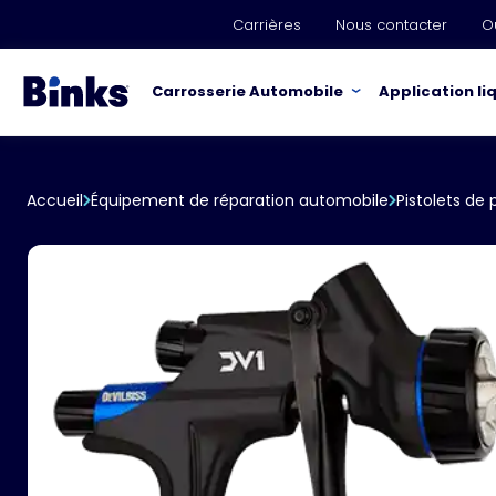
Skip to main content
Carrières
Nous contacter
O
Carrosserie Automobile
Application li
Accueil
Équipement de réparation automobile
Pistolets de 