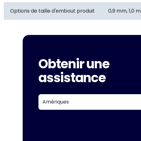
Options de taille d'embout produit
0,9 mm, 1,0 m
Obtenir une
assistance