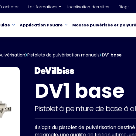
ù acheter
Les formations
Localisation des sites
Blogs
quide
Application Poudre
Mousse pulvérisée et polyur
pulvérisation
Pistolets de pulvérisation manuels
DV1 base
DV1 base
Pistolet à peinture de base à a
Il s'agit du pistolet de pulvérisation desti
maximale, une qualité de finition ultime, 