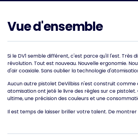
Vue d'ensemble
Si le DV1 semble différent, c'est parce qu'il l'est. Très
révolution. Tout est nouveau. Nouvelle ergonomie. No
d'air coaxiale. Sans oublier la technologie d'atomisa
Aucun autre pistolet DeVilbiss n'est construit comme 
atomisation ont jeté le livre des règles sur ce pistolet.
ultime, une précision des couleurs et une consommation
Il est temps de laisser briller votre talent. De montrer