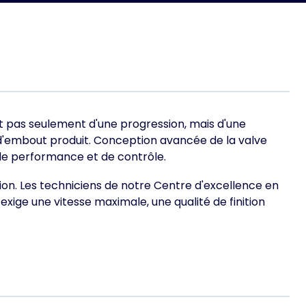
'agit pas seulement d'une progression, mais d'une
 d'embout produit. Conception avancée de la valve
 de performance et de contrôle.
ion. Les techniciens de notre Centre d'excellence en
i exige une vitesse maximale, une qualité de finition