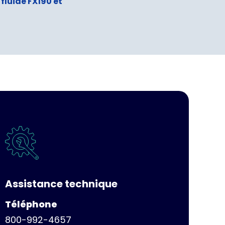
fluide FX190 et
Assistance technique
Téléphone
800-992-4657