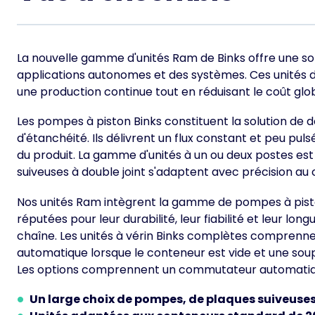
La nouvelle gamme d'unités Ram de Binks offre une sol
applications autonomes et des systèmes. Ces unités 
une production continue tout en réduisant le coût glo
Les pompes à piston Binks constituent la solution de dos
d'étanchéité. Ils délivrent un flux constant et peu p
du produit. La gamme d'unités à un ou deux postes est 
suiveuses à double joint s'adaptent avec précision au 
Nos unités Ram intègrent la gamme de pompes à piston
réputées pour leur durabilité, leur fiabilité et leur lo
chaîne. Les unités à vérin Binks complètes comprennen
automatique lorsque le conteneur est vide et une soupa
Les options comprennent un commutateur automatique 
Un large choix de pompes, de plaques suiveus