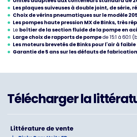
Unités adaptées aux conteneurs standard de 20, 
Les plaques suiveuses à double joint, de série, 
Choix de vérins pneumatiques sur le modèle 205
Les pompes haute pression MX de Binks, très ré
Le
boîtier de la section fluide de la pompe en a
Large choix de rapports de pompe
de 15:1 à 60:1 
Les moteurs brevetés de Binks pour l'air à faib
Garantie de 5 ans sur les défauts de fabrication
Télécharger la littérat
Littérature de vente