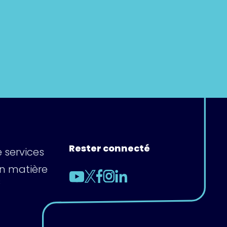
Rester connecté
 services
en matière
s