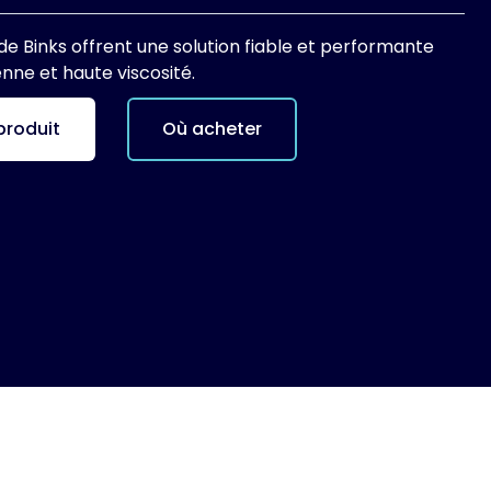
de Binks offrent une solution fiable et performante
ne et haute viscosité.
produit
Où acheter