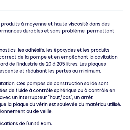
e produits à moyenne et haute viscosité dans des
erformances durables et sans problème, permettant
mastics, les adhésifs, les époxydes et les produits
ge correct de la pompe et en empêchant la cavitation
 de l'industrie de 20 à 205 litres. Les plaques
 descente et réduisant les pertes au minimum.
utation. Ces pompes de construction solide sont
trées de fluide à contrôle sphérique ou à contrôle en
vec un interrupteur "haut/bas", un arrêt
e la plaque du vérin est soulevée du matériau utilisé.
ionnement ou de veille.
cations de l'unité Ram.