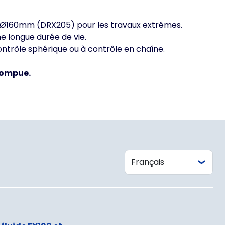
 Ø160mm (DRX205) pour les travaux extrêmes.
e longue durée de vie.
ontrôle sphérique ou à contrôle en chaîne.
rrompue.