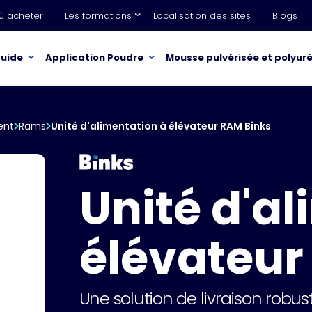
ù acheter
Les formations
Localisation des sites
Blogs
quide
Application Poudre
Mousse pulvérisée et polyur
ent
Rams
Unité d'alimentation à élévateur RAM Binks
Unité d'a
élévateur
Une solution de livraison robust