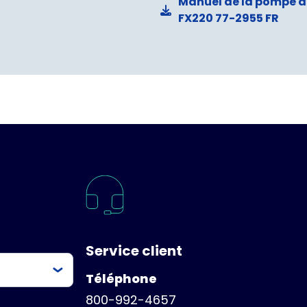
Manuel de la pompe à 
FX220 77-2955 FR
Service client
Téléphone
800-992-4657