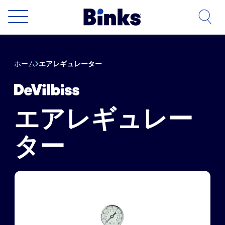
本文へスキップ
ホーム
エアレギュレーター
エアレギュレー
ター