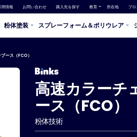
採用情報
お問い合わせ
購入先を探す
教育
所在地
ブロ
粉体塗装
スプレーフォーム＆ポリウレア
ブース（FCO）
高速カラーチ
ース（FCO）
粉体技術