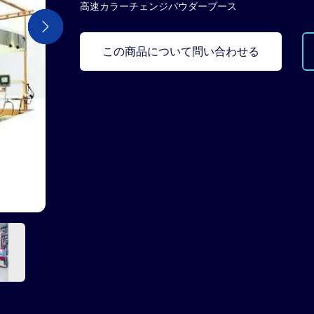
高速カラーチェンジパウダーブース
次のページ
次のページ
次のページ
次のページ
次のページ
この商品について問い合わせる