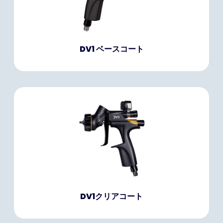
DV1 ベースコート
DV1クリアコート