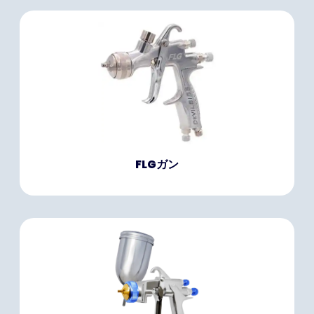
FLGガン