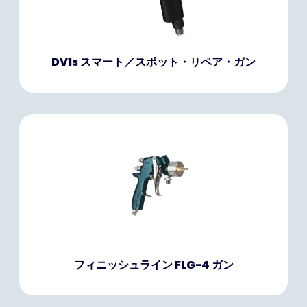
DV1s スマート／スポット・リペア・ガン
フィニッシュライン FLG-4 ガン