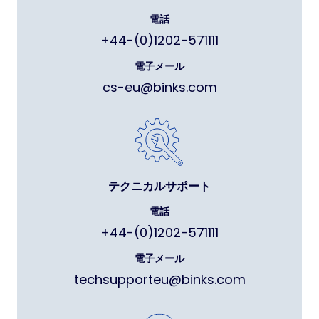
電話
+44-(0)1202-571111
電子メール
cs-eu@binks.com
テクニカルサポート
電話
+44-(0)1202-571111
電子メール
techsupporteu@binks.com