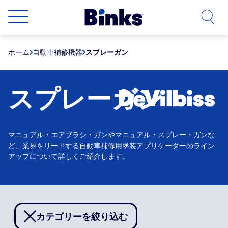
本文へスキップ
ホーム
自動車補修機器
スプレーガン
スプレーガン
マニュアル・エアブラシ・ガンやマニュアル・スプレー・ガンな
ど、業界をリードする自動車補修用塗装アプリケーターのライン
アップについて詳しくご紹介します。
カテゴリーを絞り込む