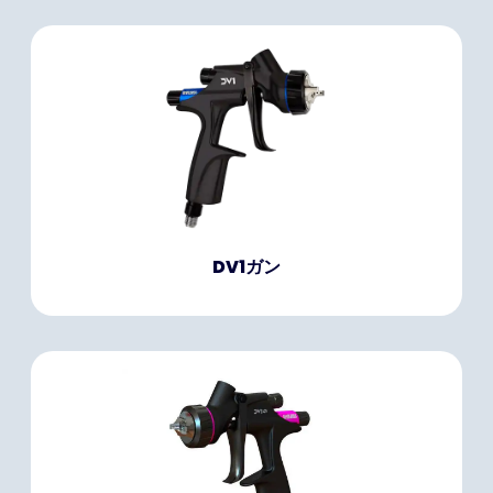
DV1ガン