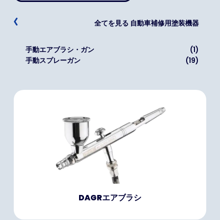
全てを見る 自動車補修用塗装機器
手動エアブラシ・ガン
(1)
手動スプレーガン
(19)
DAGRエアブラシ