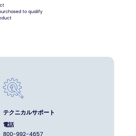
uct
purchased to qualify
roduct
テクニカルサポート
電話
800-992-4657