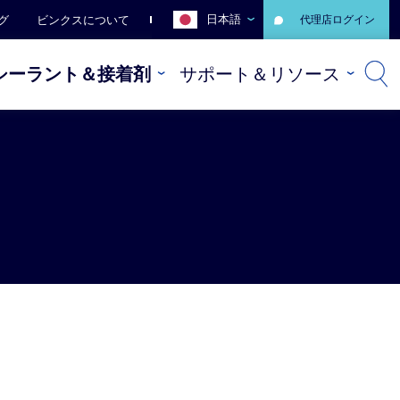
日本語
グ
ビンクスについて
代理店ログイン
シーラント＆接着剤
サポート＆リソース