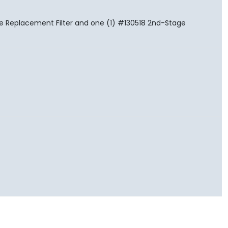
ge Replacement Filter and one (1) #130518 2nd-Stage