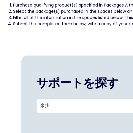
Purchase qualifying product(s) specified in Packages A thr
Select the package(s) purchased in the spaces below and
Fill in all of the information in the spaces listed below. 
Submit the completed form below, with a copy of your rec
サポートを探す