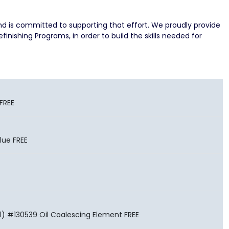
and is committed to supporting that effort. We proudly provide
inishing Programs, in order to build the skills needed for
FREE
lue FREE
) #130539 Oil Coalescing Element FREE