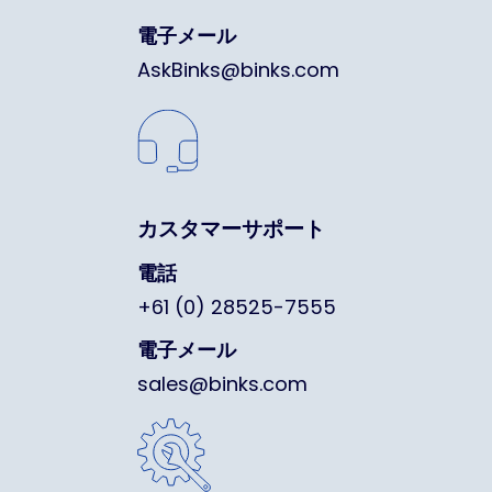
電子メール
AskBinks@binks.com
カスタマーサポート
電話
+61 (0) 28525-7555
電子メール
sales@binks.com