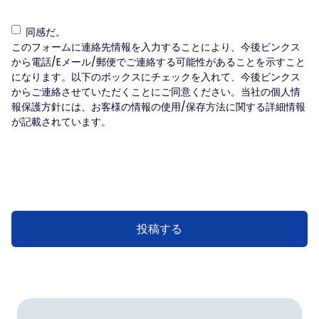
同
同感だ。
感
このフォームに連絡先情報を入力することにより、今後ビンクス
だ。
から電話/Eメール/郵便でご連絡する可能性があることを示すこと
(Required)
になります。以下のボックスにチェックを入れて、今後ビンクス
からご連絡させていただくことにご同意ください。当社の個人情
報保護方針には、お客様の情報の使用/保存方法に関する詳細情報
が記載されています。
投稿する