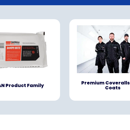
Premium Coveralls
N Product Family
Coats