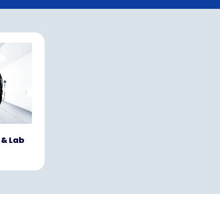
 & Lab