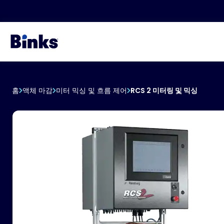
주요 콘텐츠로 건너뛰기
홈
액체 마감
미터 믹싱 및 흐름 제어
RCS 2 미터링 및 믹싱