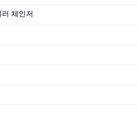
컬러 체인저