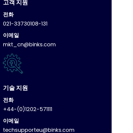
고객 지원
전화
021-33730108-131
이메일
mkt_cn@binks.com
기술 지원
전화
+44-(0)1202-571111
이메일
techsupporteu@binks.com