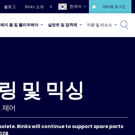
한국어
블로그
Binks 소개
대리점 로그인
레이 폼 및 폴리우레아
실런트 및 접착제
지원 및 리소스
터링 및 믹싱
 제어
bsolete. Binks will continue to support spare parts
028.