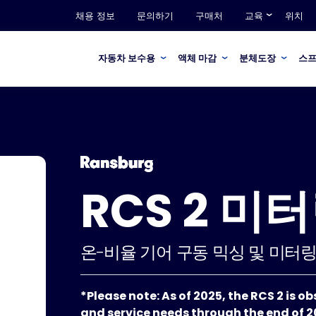
채용 정보
문의하기
구매처
교육
위치
자동차 보수용
액체 마감
분체도장
스프
RCS 2 미
온-비율 기어 구동 믹싱 및 미터링
*Please note: As of 2025, the RCS 2 is o
and service needs through the end of 2