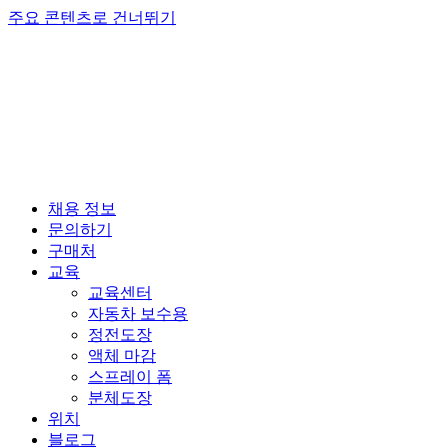
주요 콘텐츠로 건너뛰기
채용 정보
문의하기
구매처
교육
교육센터
자동차 보수용
정전도장
액체 마감
스프레이 폼
분체도장
위치
블로그