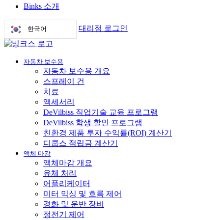
Binks 소개
대리점 로그인
한국어
자동차 보수용
자동차 보수용 개요
스프레이 건
치료
액세서리
DeVilbiss 직업기술 교육 프로그램
DeVilbiss 학생 할인 프로그램
친환경 제품 투자 수익률(ROI) 계산기
디쿱스 적립금 계산기
액체 마감
액체마감 개요
유체 처리
어플리케이터
미터 믹싱 및 흐름 제어
경화 및 운반 장비
정전기 제어