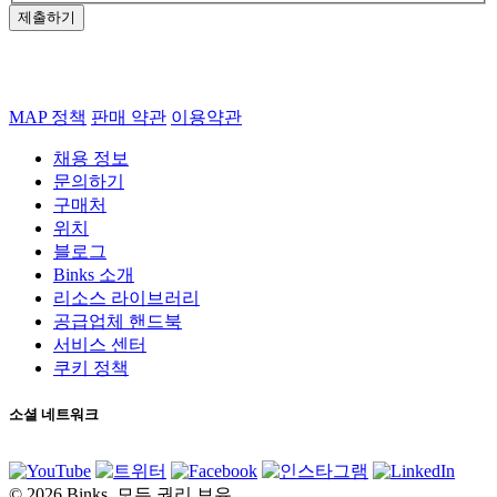
제출하기
MAP 정책
판매 약관
이용약관
채용 정보
문의하기
구매처
위치
블로그
Binks 소개
리소스 라이브러리
공급업체 핸드북
서비스 센터
쿠키 정책
소셜 네트워크
© 2026 Binks. 모든 권리 보유.