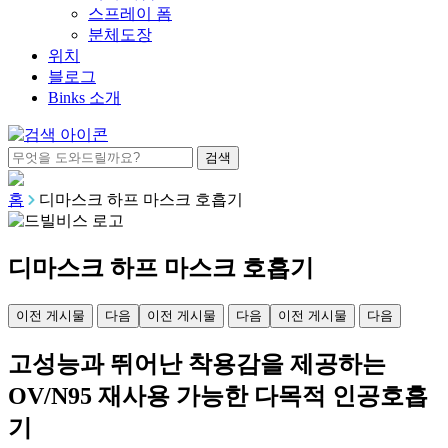
스프레이 폼
분체도장
위치
블로그
Binks 소개
홈
디마스크 하프 마스크 호흡기
디마스크 하프 마스크 호흡기
이전 게시물
다음
이전 게시물
다음
이전 게시물
다음
고성능과 뛰어난 착용감을 제공하는
OV/N95 재사용 가능한 다목적 인공호흡
기