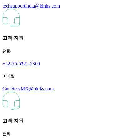
techsupportindia@binks.com
고객 지원
전화
+52-55-5321-2306
이메일
CustServMX@binks.com
고객 지원
전화