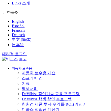
Binks 소개
한국어
English
Español
Français
Deutsch
中文 (简体)
日本語
대리점 로그인
자동차 보수용
자동차 보수용 개요
스프레이 건
치료
액세서리
DeVilbiss 직업기술 교육 프로그램
DeVilbiss 학생 할인 프로그램
친환경 제품 투자 수익률(ROI) 계산기
디쿱스 적립금 계산기