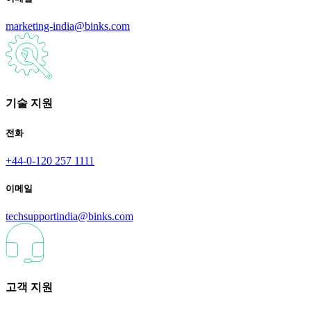
marketing-india@binks.com
기술 지원
전화
+44-0-120 257 1111
이메일
techsupportindia@binks.com
고객 지원