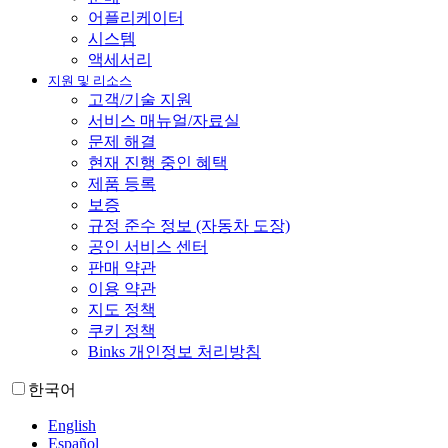
어플리케이터
시스템
액세서리
지원 및 리소스
고객/기술 지원
서비스 매뉴얼/자료실
문제 해결
현재 진행 중인 혜택
제품 등록
보증
규정 준수 정보 (자동차 도장)
공인 서비스 센터
판매 약관
이용 약관
지도 정책
쿠키 정책
Binks 개인정보 처리방침
한국어
English
Español