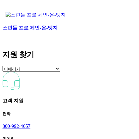
스핀들 프로 체인-온-엣지
지원 찾기
고객 지원
전화
800-992-4657
이메일