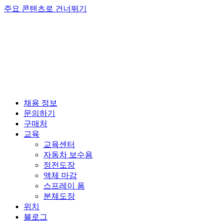
주요 콘텐츠로 건너뛰기
채용 정보
문의하기
구매처
교육
교육센터
자동차 보수용
정전도장
액체 마감
스프레이 폼
분체도장
위치
블로그