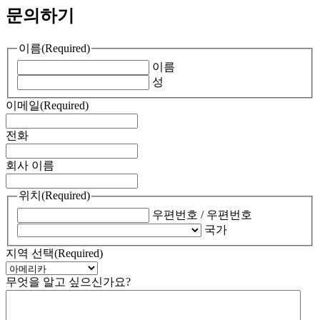
문의하기
이름
(Required)
이름
성
이메일
(Required)
전화
회사 이름
위치
(Required)
우편번호 / 우편번호
국가
지역 선택
(Required)
무엇을 알고 싶으신가요?