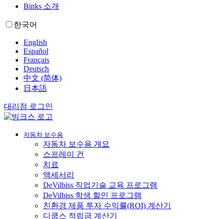
Binks 소개
한국어
English
Español
Français
Deutsch
中文 (简体)
日本語
대리점 로그인
자동차 보수용
자동차 보수용 개요
스프레이 건
치료
액세서리
DeVilbiss 직업기술 교육 프로그램
DeVilbiss 학생 할인 프로그램
친환경 제품 투자 수익률(ROI) 계산기
디쿱스 적립금 계산기