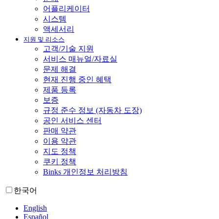
어플리케이터
시스템
액세서리
지원 및 리소스
고객/기술 지원
서비스 매뉴얼/자료실
문제 해결
현재 진행 중인 혜택
제품 등록
보증
규정 준수 정보 (자동차 도장)
공인 서비스 센터
판매 약관
이용 약관
지도 정책
쿠키 정책
Binks 개인정보 처리방침
한국어
English
Español