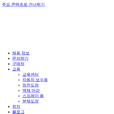
주요 콘텐츠로 건너뛰기
채용 정보
문의하기
구매처
교육
교육센터
자동차 보수용
정전도장
액체 마감
스프레이 폼
분체도장
위치
블로그