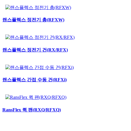
랜스플렉스 정전기 총(RFXW)
랜스플렉스 정전기 건(RX/RFX)
랜스플렉스 간접 수동 건(RFXi)
RansFlex 퀵 팬(RXQ/RFXQ)