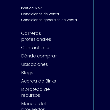
Política MAP
Condiciones de venta
Condiciones generales de venta
Carreras
profesionales
Contáctanos
Dónde comprar
Ubicaciones
Blogs
Acerca de Binks
Biblioteca de
recursos
Manual del
proveedor