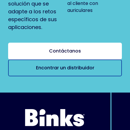
solución que se
adapte a los retos
específicos de sus
aplicaciones.
Contáctanos
Encontrar un distribuidor