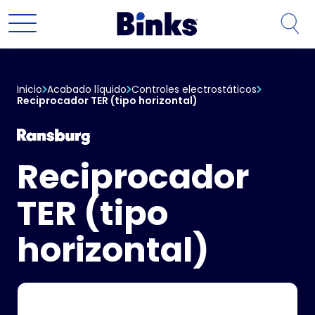
Ir al contenido principal
Inicio
Acabado líquido
Controles electrostáticos
Reciprocador TER (tipo horizontal)
Reciprocador
TER (tipo
horizontal)