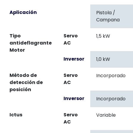
Aplicación
Pistola /
Campana
Tipo
Servo
1,5 kW
antideflagrante
AC
Motor
Inversor
1,0 kW
Método de
Servo
Incorporado
detección de
AC
posición
Inversor
Incorporado
Ictus
Servo
Variable
AC