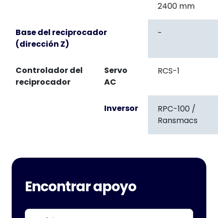
2400 mm
Base del reciprocador
-
(dirección Z)
Controlador del
Servo
RCS-1
reciprocador
AC
Inversor
RPC-100 /
Ransmacs
Encontrar apoyo