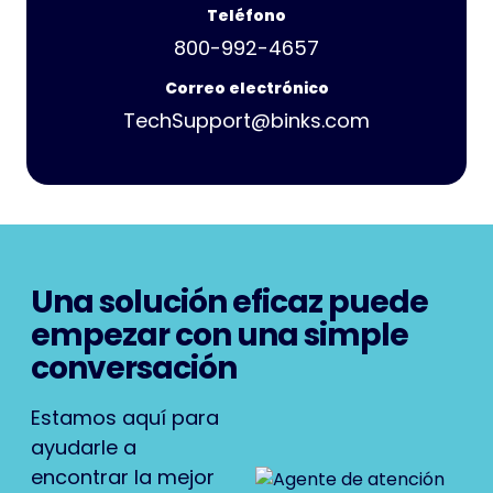
Teléfono
800-992-4657
Correo electrónico
TechSupport@binks.com
Una solución eficaz puede
empezar con una simple
conversación
Estamos aquí para
ayudarle a
encontrar la mejor