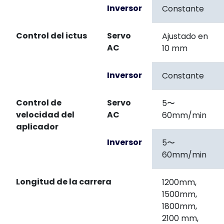
Inversor
Constante
Control del ictus
Servo
Ajustado en
AC
10 mm
Inversor
Constante
Control de
Servo
5〜
velocidad del
AC
60mm/min
aplicador
Inversor
5〜
60mm/min
Longitud de la carrera
1200mm,
1500mm,
1800mm,
2100 mm,