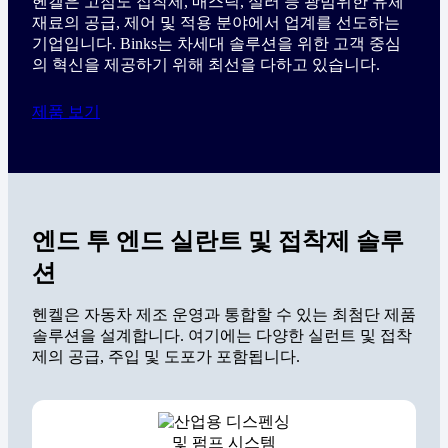
헨켈은 고점도 접착제, 매스틱, 실러 등 광범위한 유체
재료의 공급, 제어 및 적용 분야에서 업계를 선도하는
기업입니다. Binks는 차세대 솔루션을 위한 고객 중심
의 혁신을 제공하기 위해 최선을 다하고 있습니다.
제품 보기
엔드 투 엔드 실란트 및 접착제 솔루
션
헨켈은 자동차 제조 운영과 통합할 수 있는 최첨단 제품
솔루션을 설계합니다. 여기에는 다양한 실런트 및 접착
제의 공급, 주입 및 도포가 포함됩니다.