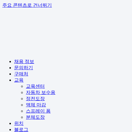
주요 콘텐츠로 건너뛰기
채용 정보
문의하기
구매처
교육
교육센터
자동차 보수용
정전도장
액체 마감
스프레이 폼
분체도장
위치
블로그