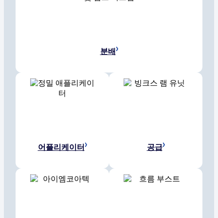
분배
어플리케이터
공급