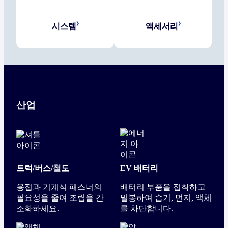
시스템
액세서리
산업
트럭/버스/철도
EV 배터리
용접과 기계식 패스너의
배터리 부품을 접착하고
필요성을 줄여 조립을 간
밀봉하여 습기, 먼지, 액체
소화하세요.
를 차단합니다.