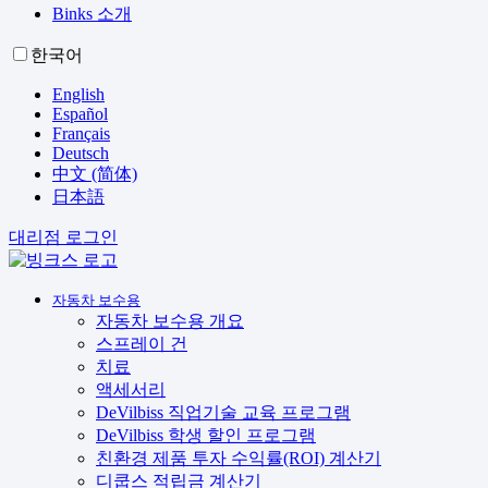
Binks 소개
한국어
English
Español
Français
Deutsch
中文 (简体)
日本語
대리점 로그인
자동차 보수용
자동차 보수용 개요
스프레이 건
치료
액세서리
DeVilbiss 직업기술 교육 프로그램
DeVilbiss 학생 할인 프로그램
친환경 제품 투자 수익률(ROI) 계산기
디쿱스 적립금 계산기