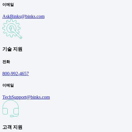
이메일
AskBinks@binks.com
기술 지원
전화
800-992-4657
이메일
TechSupport@binks.com
고객 지원