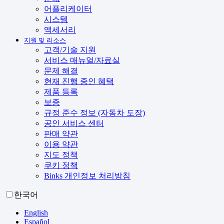
어플리케이터
시스템
액세서리
지원 및 리소스
고객/기술 지원
서비스 매뉴얼/자료실
문제 해결
현재 진행 중인 혜택
제품 등록
보증
규정 준수 정보 (자동차 도장)
공인 서비스 센터
판매 약관
이용 약관
지도 정책
쿠키 정책
Binks 개인정보 처리방침
한국어
English
Español