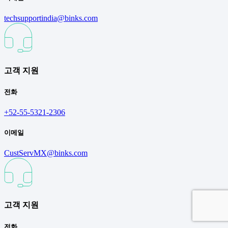
techsupportindia@binks.com
고객 지원
전화
+52-55-5321-2306
이메일
CustServMX@binks.com
고객 지원
전화