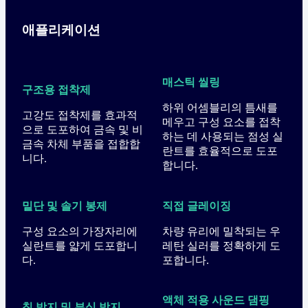
애플리케이션
매스틱 씰링
구조용 접착제
하위 어셈블리의 틈새를
고강도 접착제를 효과적
메우고 구성 요소를 접착
으로 도포하여 금속 및 비
하는 데 사용되는 점성 실
금속 차체 부품을 접합합
란트를 효율적으로 도포
니다.
합니다.
밑단 및 솔기 봉제
직접 글레이징
구성 요소의 가장자리에
차량 유리에 밀착되는 우
실란트를 얇게 도포합니
레탄 실러를 정확하게 도
다.
포합니다.
액체 적용 사운드 댐핑
칩 방지 및 부식 방지