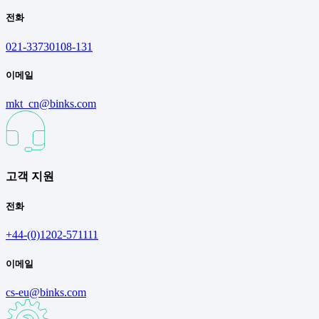
전화
021-33730108-131
이메일
mkt_cn@binks.com
고객 지원
전화
+44-(0)1202-571111
이메일
cs-eu@binks.com